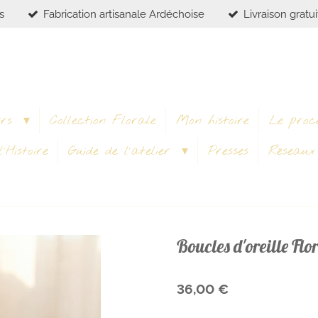
s
Fabrication artisanale Ardéchoise
Livraison gratu
irs
Collection Florale
Mon histoire
Le proc
'Histoire
Guide de l'atelier
Presses
Réseau
Boucles d'oreille Flo
36,00 €