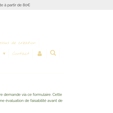
ite à partir de 80€
essus de création
x
Contact
votre demande via ce formulaire. Cette
ne évaluation de faisabilité avant de