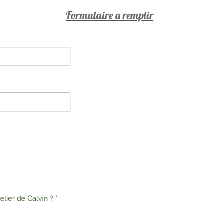
Formulaire a remplir
ier de Calvin ? *