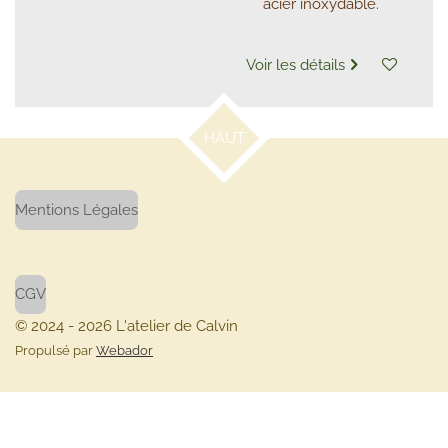
acier inoxydable.
Voir les détails
HAUT
Mentions Légales
CGV
© 2024 - 2026 L'atelier de Calvin
Propulsé par
Webador