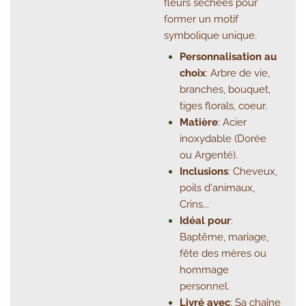
fleurs séchées pour
former un motif
symbolique unique.
Personnalisation au
choix
: Arbre de vie,
branches, bouquet,
tiges florals, coeur.
Matière
: Acier
inoxydable (Dorée
ou Argenté).
Inclusions
: Cheveux,
poils d'animaux,
Crins...
Idéal pour
:
Baptême, mariage,
fête des mères ou
hommage
personnel.
Livré avec
: Sa chaîne