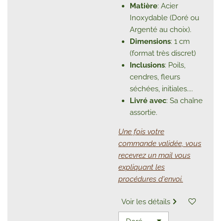
Matière
: Acier
Inoxydable (Doré ou
Argenté au choix).
Dimensions
: 1 cm
(format très discret)
Inclusions
: Poils,
cendres, fleurs
séchées, initiales....
Livré avec
: Sa chaîne
assortie.
Une fois votre
commande validée, vous
recevrez un mail vous
expliquant les
procédures d'envoi.
Voir les détails