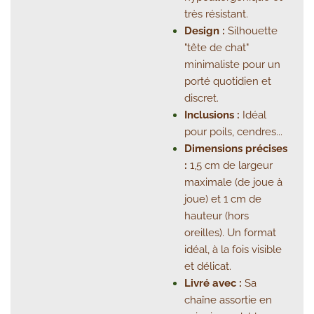
très résistant.
Design :
Silhouette
"tête de chat"
minimaliste pour un
porté quotidien et
discret.
Inclusions :
Idéal
pour poils, cendres...
Dimensions précises
:
1,5 cm de largeur
maximale (de joue à
joue) et 1 cm de
hauteur (hors
oreilles). Un format
idéal, à la fois visible
et délicat.
Livré avec :
Sa
chaîne assortie en